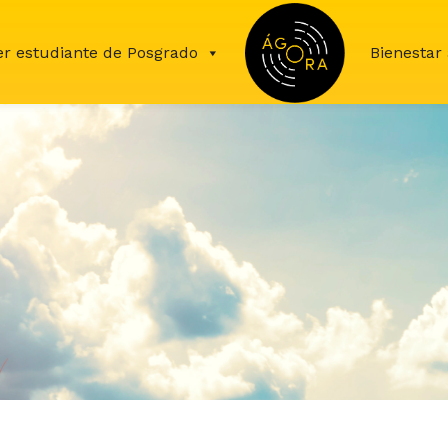
er estudiante de Posgrado
Inicio
Bienestar 