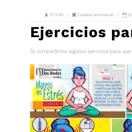
STICKY /
Cuidado emocional
/
21
Ejercicios p
Te compartimos algunos ejercicios para que 