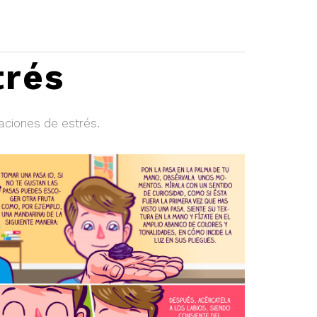
trés
aciones de estrés.