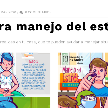
 MAR 2020 /
0 COMENTARIOS
ara manejo del es
realices en tu casa, que te pueden ayudar a manejar situ