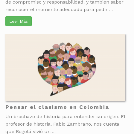
de compromiso y responsabilidad, y también saber
reconocer el momento adecuado para pedir ...
Leer Más
Pensar el clasismo en Colombia
Un brochazo de historia para entender su origen: El
profesor de historia, Fabio Zambrano, nos cuenta
que Bogotá vivió un ...