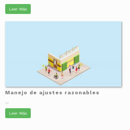
Leer Más
Manejo de ajustes razonables
...
Leer Más