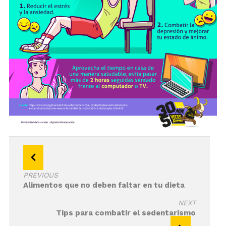
Navegación
de
PREVIOUS
entradas
Alimentos que no deben faltar en tu dieta
NEXT
Tips para combatir el sedentarismo