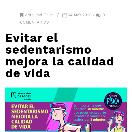
Actividad Física
/
04 MAY 2020 /
0
COMENTARIOS
Evitar el
sedentarismo
mejora la calidad
de vida