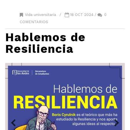
Vida universitaria
/
18 OCT 2024 /
0
COMENTARIOS
Hablemos de
Resiliencia