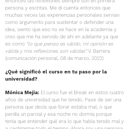
entonces las reflexiones siempre son en primera
persona y escritas. Me di cuenta entonces que
muchas veces las experiencias personales servían
como argumento para sustentar o defender una
idea, siento que eso no se hace en la academia y
creo que me ha servido de ahí en adelante ya que
es como
“lo que pienso es válido, mi opinión es
válida y mis reflexiones son válidas”
V. Barrera
(comunicación personal, 08 de marzo, 2022)
¿Qué significó el curso en tu paso por la
universidad?
Mónica Mejía:
El curso fue el Break en estos cuatro
años de universidad que he tenido. Pase de ser una
persona que decía que llorar estaba mal, o que
perdía un parcial y esa noche no dormía porque
tenía que entender qué era lo que había tenido mal y
a castigarme todo el tiempo. Ahora soy una persona