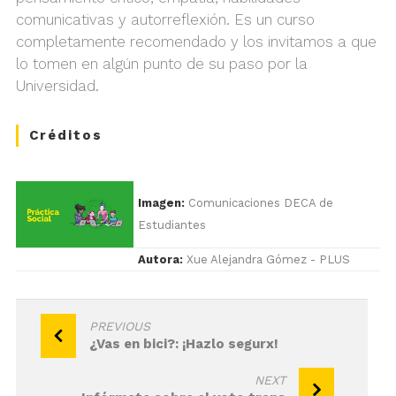
comunicativas y autorreflexión. Es un curso
completamente recomendado y los invitamos a que
lo tomen en algún punto de su paso por la
Universidad.
Créditos
Imagen:
Comunicaciones DECA de
Estudiantes
Autora:
Xue Alejandra Gómez - PLUS
Navegación
PREVIOUS
¿Vas en bici?: ¡Hazlo segurx!
de
entradas
NEXT