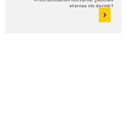
Procrastinación nocturna: ¿Noches
eternas sin dormir?