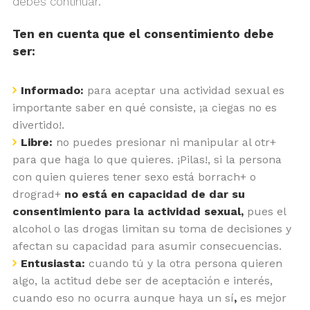
debes continuar.
Ten en cuenta que el consentimiento debe
ser:
Informado:
para aceptar una actividad sexual es
importante saber en qué consiste, ¡a ciegas no es
divertido!.
Libre:
no puedes presionar ni manipular al otr+
para que haga lo que quieres. ¡Pilas!, si la persona
con quien quieres tener sexo está borrach+ o
drograd+
no está en capacidad de dar su
consentimiento para la actividad sexual,
pues el
alcohol o las drogas limitan su toma de decisiones y
afectan su capacidad para asumir consecuencias.
Entusiasta:
cuando tú y la otra persona quieren
algo, la actitud debe ser de aceptación e interés,
cuando eso no ocurra aunque haya un sí
,
es mejor