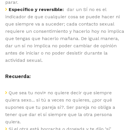
parar.
Específico y reversible:
dar un SÍ no es el
indicador de que cualquier cosa se puede hacer ni
que siempre va a suceder; cada contacto sexual
requiere un consentimiento y hacerlo hoy no implica
que tengas que hacerlo mañana. De igual manera,
dar un sí no implica no poder cambiar de opinión
antes de iniciar o no poder desistir durante la
actividad sexual.
Recuerda:
Que sea tu novi+ no quiere decir que siempre
quiera sexo... si tú a veces no quieres, ¿por qué
supones que tu pareja sí?. Ser pareja no obliga a
tener que dar el sí siempre que la otra persona
quiera.
Si el otr+ está borrach+ o drogad+ y te dijo ‘sí’,