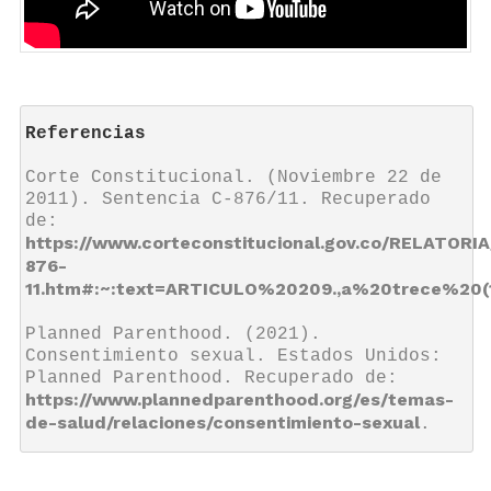
Referencias
Corte Constitucional. (Noviembre 22 de 
2011). Sentencia C-876/11. Recuperado 
de: 
https://www.corteconstitucional.gov.co/RELATORIA
876-
11.htm#:~:text=ARTICULO%20209.,a%20trece%2
Planned Parenthood. (2021). 
Consentimiento sexual. Estados Unidos: 
Planned Parenthood. Recuperado de: 
https://www.plannedparenthood.org/es/temas-
de-salud/relaciones/consentimiento-sexual
.