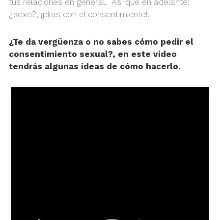
tus relaciones en general. Así que en adelante:
¿sexo?, ¡pilas con el consentimiento!.
¿Te da vergüenza o no sabes cómo pedir el
consentimiento sexual?, en este video
tendrás algunas ideas de cómo hacerlo.