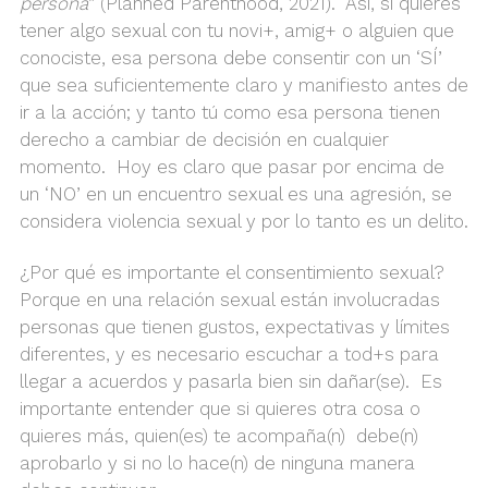
persona
” (Planned Parenthood, 2021). Así, si quieres
tener algo sexual con tu novi+, amig+ o alguien que
conociste, esa persona debe consentir con un ‘SÍ’
que sea suficientemente claro y manifiesto antes de
ir a la acción; y tanto tú como esa persona tienen
derecho a cambiar de decisión en cualquier
momento. Hoy es claro que pasar por encima de
un ‘NO’ en un encuentro sexual es una agresión, se
considera violencia sexual y por lo tanto es un delito.
¿Por qué es importante el consentimiento sexual?
Porque en una relación sexual están involucradas
personas que tienen gustos, expectativas y límites
diferentes, y es necesario escuchar a tod+s para
llegar a acuerdos y pasarla bien sin dañar(se). Es
importante entender que si quieres otra cosa o
quieres más, quien(es) te acompaña(n) debe(n)
aprobarlo y si no lo hace(n) de ninguna manera