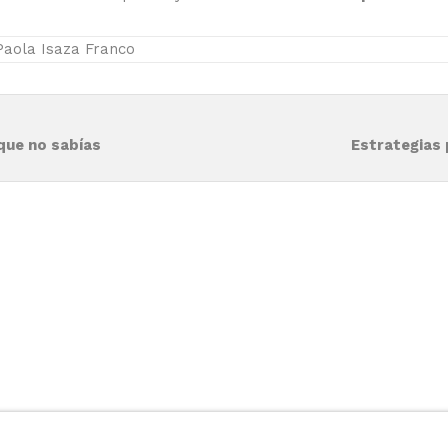
aola Isaza Franco
que no sabías
Estrategias 