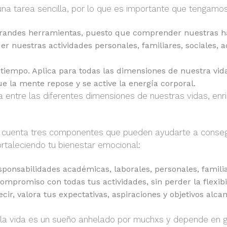
na tarea sencilla, por lo que es importante que tengamos
randes herramientas, puesto que comprender nuestras ha
nder nuestras actividades personales, familiares, sociales,
tiempo. Aplica para todas las dimensiones de nuestra vid
e la mente repose y se active la energía corporal.
ía entre las diferentes dimensiones de nuestras vidas, enr
n cuenta tres componentes que pueden ayudarte a consegui
rtaleciendo tu bienestar emocional:
ponsabilidades académicas, laborales, personales, familia
ompromiso con todas tus actividades, sin perder la flexib
ecir, valora tus expectativas, aspiraciones y objetivos alc
de la vida es un sueño anhelado por muchxs y depende en