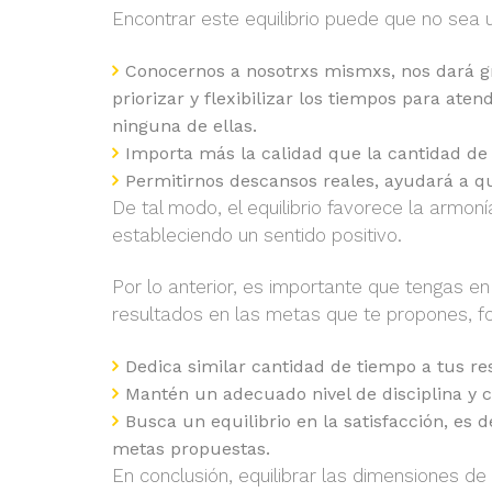
Encontrar este equilibrio puede que no sea u
Conocernos a nosotrxs mismxs, nos dará g
priorizar y flexibilizar los tiempos para ate
ninguna de ellas.
Importa más la calidad que la cantidad de 
Permitirnos descansos reales, ayudará a qu
De tal modo, el equilibrio favorece la armon
estableciendo un sentido positivo.
Por lo anterior, es importante que tengas e
resultados en las metas que te propones, fo
Dedica similar cantidad de tiempo a tus res
Mantén un adecuado nivel de disciplina y c
Busca un equilibrio en la satisfacción, es d
metas propuestas.
En conclusión, equilibrar las dimensiones 