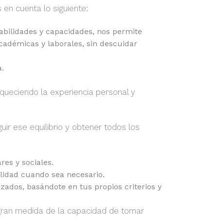
 en cuenta lo siguiente:
bilidades y capacidades, nos permite
 académicas y laborales, sin descuidar
a.
iqueciendo la experiencia personal y
r ese equilibrio y obtener todos los
res y sociales.
ilidad cuando sea necesario.
anzados, basándote en tus propios criterios y
 gran medida de la capacidad de tomar