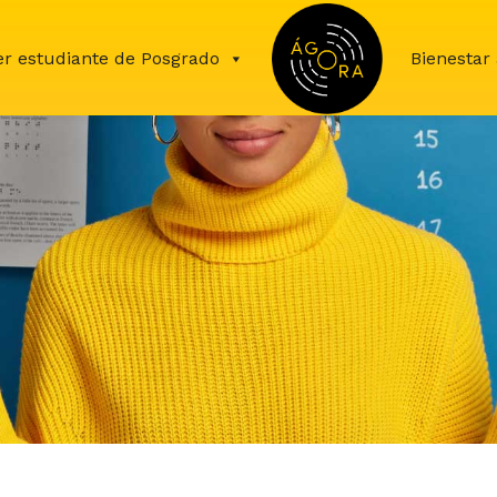
er estudiante de Posgrado
Inicio
Bienestar 