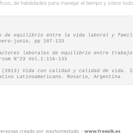
cos, de habilidades para manejar el tiempo y sobre todo
s de equilibrio entre la vida laboral y famil
nero-junio, pp 107-133

actores laborales de equilibrio entre trabajo
rsum N°23 Vol.1:116-133

 (2013) 
Vida con calidad y calidad de vida
. I
ativo Latinoamericano. Rosario, Argentina
Personas creado por wayhomestudio -
www.freepik.es