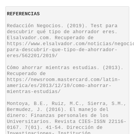
REFERENCIAS
Redacción Negocios. (2019). Test para 
descubrir qué tipo de ahorrador eres. 
Elsalvador.com. Recuperado de 
https://www.elsalvador.com/noticias/negoci
para-descubrir-que-tipo-de-ahorrador-
eres/562201/2019/

Cómo ahorrar mientras estudias. (2013). 
Recuperado de 
https://newsroom.mastercard.com/latin-
america/es/2013/12/10/como-ahorrar-
mientras-estudias/

Montoya, B.E., Ruiz, M.C., Sierra, S.M., 
Bermudez, J. (2016). El manejo del 
dinero: Finanzas personales de los 
Universitarios. Revista CIES-ISSN 22116-
0167. 7(01). 41-54. Dirección de 
Investigaciones- Institución 