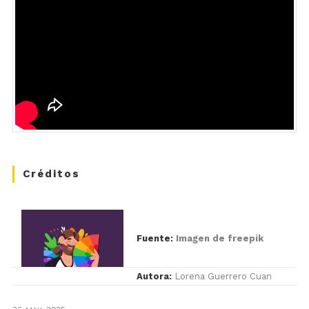
Créditos
Fuente:
Imagen de freepik
Autora:
Lorena Guerrero Cuan