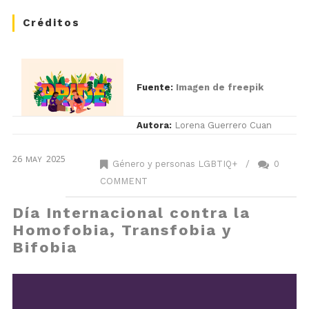
Créditos
Fuente:
Imagen de freepik
Autora:
Lorena Guerrero Cuan
26
2025
MAY
Género y personas LGBTIQ+
/
0
COMMENT
Día Internacional contra la
Homofobia, Transfobia y
Bifobia