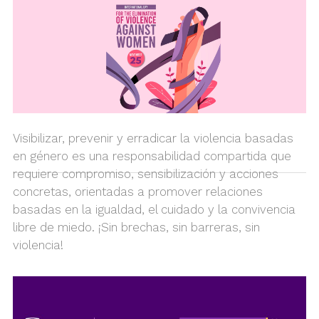
Visibilizar, prevenir y erradicar la violencia basadas
en género es una responsabilidad compartida que
requiere compromiso, sensibilización y acciones
concretas, orientadas a promover relaciones
basadas en la igualdad, el cuidado y la convivencia
libre de miedo. ¡Sin brechas, sin barreras, sin
violencia!