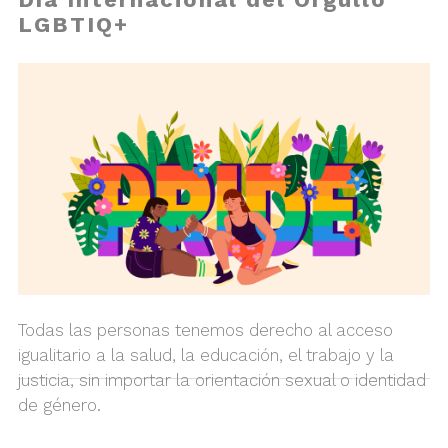
LGBTIQ+
Todas las personas tenemos derecho al acceso
igualitario a la salud, la educación, el trabajo y la
justicia, sin importar la orientación sexual o identidad
de género.