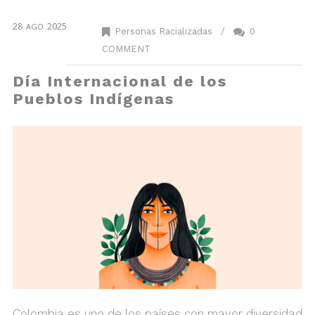
28
2025
AGO
Personas Racializadas
/
0
COMMENT
Día Internacional de los
Pueblos Indígenas
Colombia es uno de los países con mayor diversidad