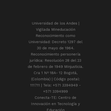
Universidad de los Andes |
Vigilada Mineducación
Reconocimiento como
Universidad: Decreto 1297 del
30 de mayo de 1964.
Reconocimiento personería
jurídica: Resolución 28 del 23
de febrero de 1949 Minjusticia.
Cra 1 Nº 18A- 12 Bogotá,
(Colombia) | Código postal:
111711 | Tels: +571 3394949 -
+571 3394999
Conecta-TE: Centro de
Innovación en Tecnología y
Educación