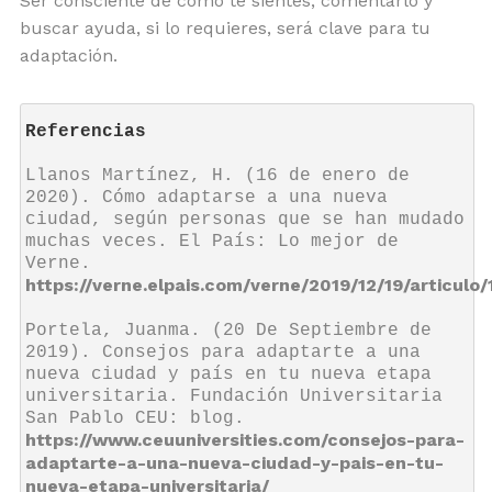
Ser consciente de cómo te sientes, comentarlo y
buscar ayuda, si lo requieres, será clave para tu
adaptación.
Referencias
Llanos Martínez, H. (16 de enero de 
2020). Cómo adaptarse a una nueva 
ciudad, según personas que se han mudado 
muchas veces. El País: Lo mejor de 
Verne. 
https://verne.elpais.com/verne/2019/12/19/articul
Portela, Juanma. (20 De Septiembre de 
2019). Consejos para adaptarte a una 
nueva ciudad y país en tu nueva etapa 
universitaria. Fundación Universitaria 
San Pablo CEU: blog. 
https://www.ceuuniversities.com/consejos-para-
adaptarte-a-una-nueva-ciudad-y-pais-en-tu-
nueva-etapa-universitaria/