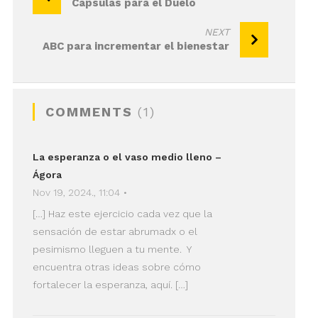
Cápsulas para el Duelo
de
entradas
NEXT
ABC para incrementar el bienestar
COMMENTS
(1)
La esperanza o el vaso medio lleno –
Ágora
Nov 19, 2024., 11:04 •
[…] Haz este ejercicio cada vez que la
sensación de estar abrumadx o el
pesimismo lleguen a tu mente. Y
encuentra otras ideas sobre cómo
fortalecer la esperanza, aquí. […]